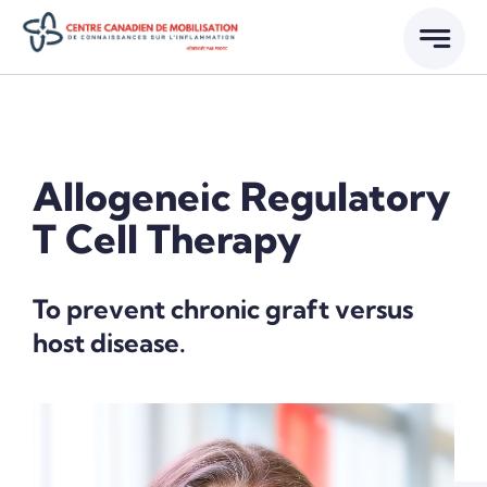
Skip
to
content
Allogeneic Regulatory
T Cell Therapy
To prevent chronic graft versus
host disease.